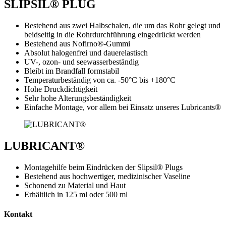
SLIPSIL® PLUG
Bestehend aus zwei Halbschalen, die um das Rohr gelegt und
beidseitig in die Rohrdurchführung eingedrückt werden
Bestehend aus Nofirno®-Gummi
Absolut halogenfrei und dauerelastisch
UV-, ozon- und seewasserbeständig
Bleibt im Brandfall formstabil
Temperaturbeständig von ca. -50°C bis +180°C
Hohe Druckdichtigkeit
Sehr hohe Alterungsbeständigkeit
Einfache Montage, vor allem bei Einsatz unseres Lubricants®
LUBRICANT®
Montagehilfe beim Eindrücken der Slipsil® Plugs
Bestehend aus hochwertiger, medizinischer Vaseline
Schonend zu Material und Haut
Erhältlich in 125 ml oder 500 ml
Kontakt