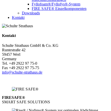
Fyllofoam®/Fyllofys®-System
FIRE SAFE® Einzelkomponenten
Downloads
Kontakt
Kontakt
Schulte Strathaus GmbH & Co. KG
Runtestraße 42
59457 Werl
Germany
Tel. +49 2922 97 75-0
Fax +49 2922 97 75-75
info@schulte-strathaus.de
FIRESAFE®
SMART SAFE SOLUTIONS