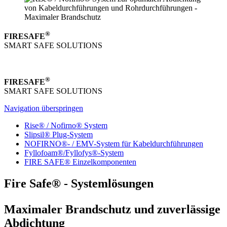
®
FIRESAFE
SMART SAFE SOLUTIONS
®
FIRESAFE
SMART SAFE SOLUTIONS
Navigation überspringen
Rise® / Nofirno® System
Slipsil® Plug-System
NOFIRNO®- / EMV-System für Kabeldurchführungen
Fyllofoam®/Fyllofys®-System
FIRE SAFE® Einzelkomponenten
Fire Safe® - Systemlösungen
Maximaler Brandschutz und zuverlässige
Abdichtung