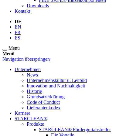
FIRE SAFE® Einzelkomponenten
Downloads
Kontakt
DE
EN
FR
ES
Menü
Menü
Navigation überspringen
Unternehmen
News
Unternehmenskultur u. Leitbild
Innovation und Nachhaltigkeit
Historie
Grundsatzerklärung
Code of Conduct
Lieferantenkodex
Karriere
STARCLEAN®
Produkte
STARCLEAN® Fördergurtabstreifer
Die Vorteile