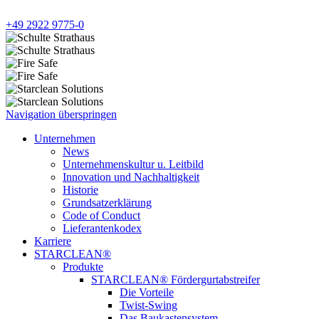
+49 2922 9775-0
Navigation überspringen
Unternehmen
News
Unternehmenskultur u. Leitbild
Innovation und Nachhaltigkeit
Historie
Grundsatzerklärung
Code of Conduct
Lieferantenkodex
Karriere
STARCLEAN®
Produkte
STARCLEAN® Fördergurtabstreifer
Die Vorteile
Twist-Swing
Das Baukastensystem