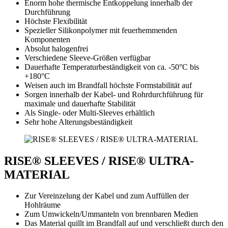
Enorm hohe thermische Entkoppelung innerhalb der
Durchführung
Höchste Flexibilität
Spezieller Silikonpolymer mit feuerhemmenden
Komponenten
Absolut halogenfrei
Verschiedene Sleeve-Größen verfügbar
Dauerhafte Temperaturbeständigkeit von ca. -50°C bis
+180°C
Weisen auch im Brandfall höchste Formstabilität auf
Sorgen innerhalb der Kabel- und Rohrdurchführung für
maximale und dauerhafte Stabilität
Als Single- oder Multi-Sleeves erhältlich
Sehr hohe Alterungsbeständigkeit
RISE® SLEEVES / RISE® ULTRA-
MATERIAL
Zur Vereinzelung der Kabel und zum Auffüllen der
Hohlräume
Zum Umwickeln/Ummanteln von brennbaren Medien
Das Material quillt im Brandfall auf und verschließt durch den