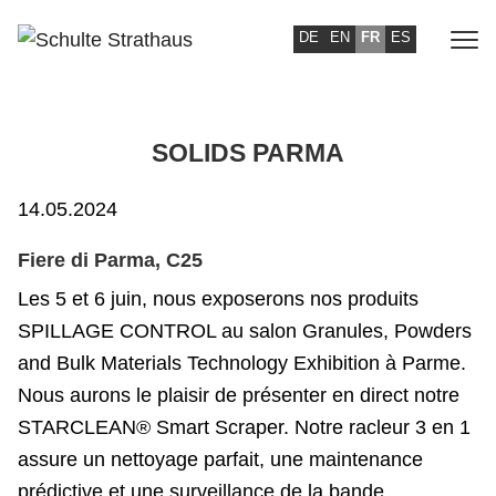
DE
EN
FR
ES
SOLIDS PARMA
14.05.2024
Fiere di Parma, C25
Les 5 et 6 juin, nous exposerons nos produits
SPILLAGE CONTROL au salon Granules, Powders
and Bulk Materials Technology Exhibition à Parme.
Nous aurons le plaisir de présenter en direct notre
STARCLEAN® Smart Scraper. Notre racleur 3 en 1
assure un nettoyage parfait, une maintenance
prédictive et une surveillance de la bande