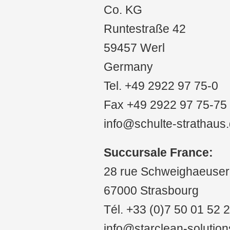
Co. KG
cond
Runtestraße 42
Code
59457 Werl
four
Germany
Tel. +49 2922 97 75-0
Fax +49 2922 97 75-75
info@schulte-strathaus
Succursale France:
28 rue Schweighaeuser
67000 Strasbourg
Tél. +33 (0)7 50 01 52 
info@starclean-solution