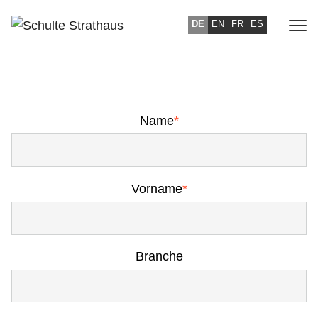
DE
EN
FR
ES
IHRE ANFRAGE
Name
*
Vorname
*
Branche